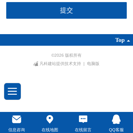
Top
©
2026 版权所有
凡科建站提供技术支持
|
电脑版
信息咨询
在线地图
在线留言
QQ客服